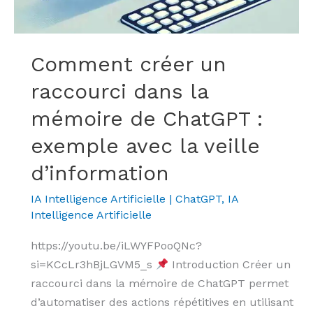
veille
d’information
Comment créer un
raccourci dans la
mémoire de ChatGPT :
exemple avec la veille
d’information
IA Intelligence Artificielle
|
ChatGPT
,
IA
Intelligence Artificielle
https://youtu.be/iLWYFPooQNc?
si=KCcLr3hBjLGVM5_s
Introduction Créer un
raccourci dans la mémoire de ChatGPT permet
d’automatiser des actions répétitives en utilisant