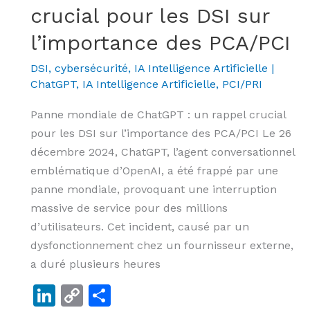
crucial pour les DSI sur
l’importance des PCA/PCI
DSI, cybersécurité
,
IA Intelligence Artificielle
|
ChatGPT
,
IA Intelligence Artificielle
,
PCI/PRI
Panne mondiale de ChatGPT : un rappel crucial
pour les DSI sur l’importance des PCA/PCI Le 26
décembre 2024, ChatGPT, l’agent conversationnel
emblématique d’OpenAI, a été frappé par une
panne mondiale, provoquant une interruption
massive de service pour des millions
d’utilisateurs. Cet incident, causé par un
dysfonctionnement chez un fournisseur externe,
a duré plusieurs heures
Li
C
P