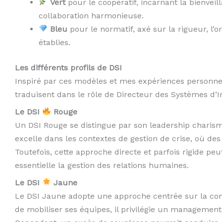
Vert
pour le coopératif, incarnant la bienveill
collaboration harmonieuse.
Bleu
pour le normatif, axé sur la rigueur, l’o
établies.
Les différents profils de DSI
Inspiré par ces modèles et mes expériences personn
traduisent dans le rôle de Directeur des Systèmes d’I
Le DSI
Rouge
Un DSI Rouge se distingue par son leadership charismat
excelle dans les contextes de gestion de crise, où des
Toutefois, cette approche directe et parfois rigide pe
essentielle la gestion des relations humaines.
Le DSI
Jaune
Le DSI Jaune adopte une approche centrée sur la comm
de mobiliser ses équipes, il privilégie un management f