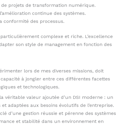
e de projets de transformation numérique.
l’amélioration continue des systèmes.
 la conformité des processus.
 particulièrement complexe et riche. L’excellence
 adapter son style de management en fonction des
périmenter lors de mes diverses missions, doit
a capacité à jongler entre ces différentes facettes
giques et technologiques.
e la véritable valeur ajoutée d’un DSI moderne : un
et adaptées aux besoins évolutifs de l’entreprise.
clé d’une gestion réussie et pérenne des systèmes
formance et stabilité dans un environnement en