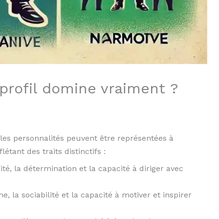
 profil domine vraiment ?
 les personnalités peuvent être représentées à
tant des traits distinctifs :
rité, la détermination et la capacité à diriger avec
e, la sociabilité et la capacité à motiver et inspirer