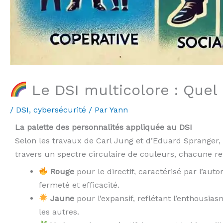
Le DSI multicolore : Quel
/
DSI, cybersécurité
/ Par
Yann
La palette des personnalités appliquée au DSI
Selon les travaux de Carl Jung et d’Eduard Spranger,
travers un spectre circulaire de couleurs, chacune reflé
Rouge
pour le directif, caractérisé par l’auto
fermeté et efficacité.
Jaune
pour l’expansif, reflétant l’enthousiasm
les autres.