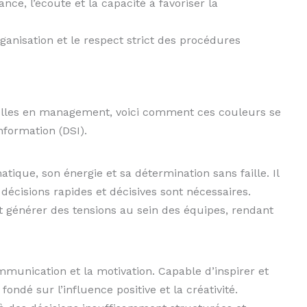
ance, l’écoute et la capacité à favoriser la
rganisation et le respect strict des procédures
elles en management, voici comment ces couleurs se
nformation (DSI).
ique, son énergie et sa détermination sans faille. Il
 décisions rapides et décisives sont nécessaires.
ut générer des tensions au sein des équipes, rendant
unication et la motivation. Capable d’inspirer et
ondé sur l’influence positive et la créativité.