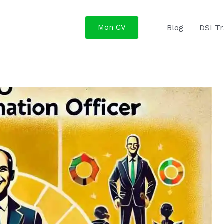
Mon CV
Blog
DSI Tr