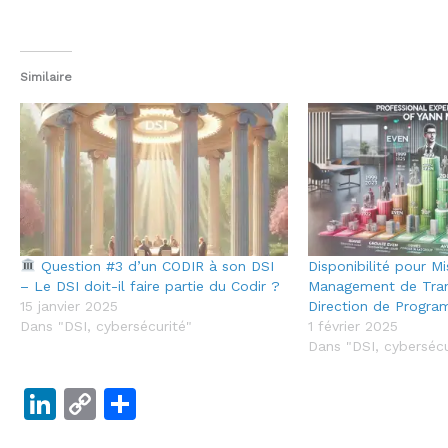
Similaire
Question #3 d’un CODIR à son DSI
Disponibilité pour M
– Le DSI doit-il faire partie du Codir ?
Management de Trans
15 janvier 2025
Direction de Progr
Dans "DSI, cybersécurité"
1 février 2025
Dans "DSI, cybersécu
Li
C
P
n
o
ar