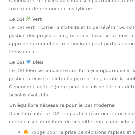
Cependant, un excès de souplesse pourrait conduire 
manquer de profondeur analytique.
Le DSI
Vert
Le DSI Vert incarne la stabilité et la persévérance. Do
gestion des projets à long terme et favorise un environ
approche prudente et méthodique peut parfois manquer
innovantes.
Le DSI
Bleu
Le DSI Bleu se concentre sur l’analyse rigoureuse et
gestion précise et factuelle permet de garantir la conf
Cependant, cette rigueur peut parfois se faire au détri
besoins évolutifs.
Un équilibre nécessaire pour le DSI moderne
Dans la réalité, un DSI ne peut se résumer à une seu
combinaison équilibrée de ces différentes approches 
Rouge pour la prise de décisions rapides et l