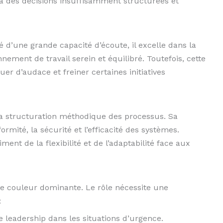
à des décisions insuffisamment structurées et
té d’une grande capacité d’écoute, il excelle dans la
nement de travail serein et équilibré. Toutefois, cette
 d’audace et freiner certaines initiatives
 la structuration méthodique des processus. Sa
ormité, la sécurité et l’efficacité des systèmes.
ment de la flexibilité et de l’adaptabilité face aux
le couleur dominante. Le rôle nécessite une
:
e leadership dans les situations d’urgence.