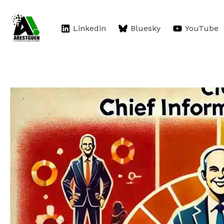
Aller
au
Linkedin
Bluesky
YouTube
contenu