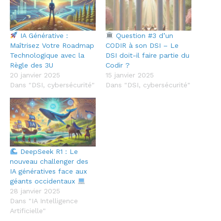
IA Générative :
Question #3 d’un
Maîtrisez Votre Roadmap
CODIR à son DSI – Le
Technologique avec la
DSI doit-il faire partie du
Règle des 3U
Codir ?
20 janvier 2025
15 janvier 2025
Dans "DSI, cybersécurité"
Dans "DSI, cybersécurité"
DeepSeek R1 : Le
nouveau challenger des
IA génératives face aux
géants occidentaux
28 janvier 2025
Dans "IA Intelligence
Artificielle"