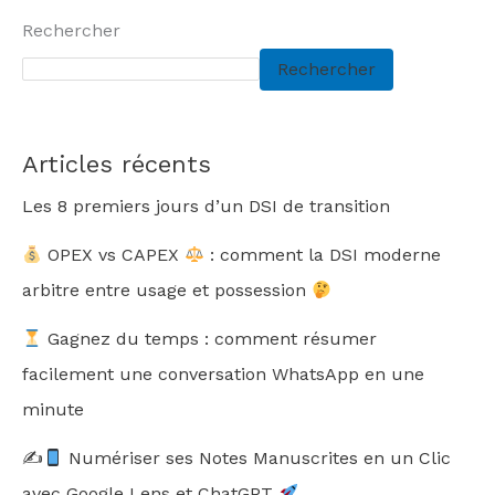
k
Rechercher
Rechercher
Articles récents
Les 8 premiers jours d’un DSI de transition
OPEX vs CAPEX
: comment la DSI moderne
arbitre entre usage et possession
Gagnez du temps : comment résumer
facilement une conversation WhatsApp en une
minute
✍
Numériser ses Notes Manuscrites en un Clic
avec Google Lens et ChatGPT